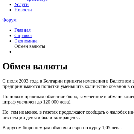
Услуги
Новости
Форум
Главная
Справка
Экономика
Обмен валюты
Обмен валюты
С июля 2003 года в Болгарии приняты изменения в Валютном з
предпринимаются попытки уменьшить количество обманов в с
По новым правилам обменное бюро, замеченное в обмане клиент
штраф увеличен до 120 000 лева).
Но, тем не менее, в газетах продолжают сообщать о жалобах ин
инспекции деньги были возвращены.
В другом бюро немцам обменяли евро по курсу 1,05 лева.