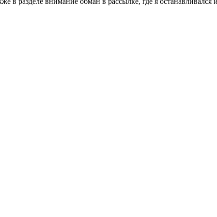
акже в разделе внимание обман в рассылке, где я останавливался 