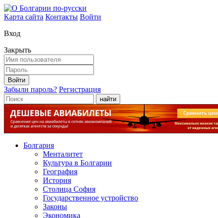
Карта сайта
Контакты
Войти
Вход
Закрыть
Войти
Забыли пароль?
Регистрация
найти
Болгария
Менталитет
Культура в Болгарии
География
История
Столица София
Государственное устройство
Законы
Экономика