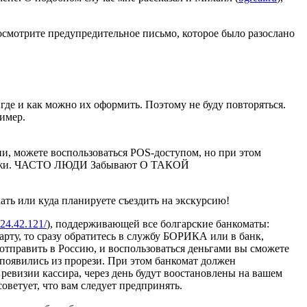
смотрите предупредительное письмо, которое было разослано
где и как можно их оформить. Поэтому не буду повторяться.
ример.
ии, можете воспользоваться POS-доступом, но при этом
ли кражи. ЧАСТО ЛЮДИ Забывают О ТАКОЙ
ать или куда планируете съездить на экскурсию!
.24.42.121/
), поддерживающей все болгарские банкоматы:
карту, то сразу обратитесь в службу БОРИКА или в банк,
т отправить в Россию, и воспользоваться деньгами вы сможете
 появились из прорези. При этом банкомат должен
е ревизии кассира, через день будут воостановлены на вашем
оветует, что вам следует предпринять.