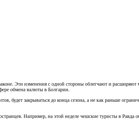
аконе. Эти изменения с одной стороны облегчают и расширяют м
фере обмена валюты в Болгарии.
ов, будет закрываться до конца сезона, а не как раньше ограни
остранцев. Например, на этой неделе чешские туристы в Равда об