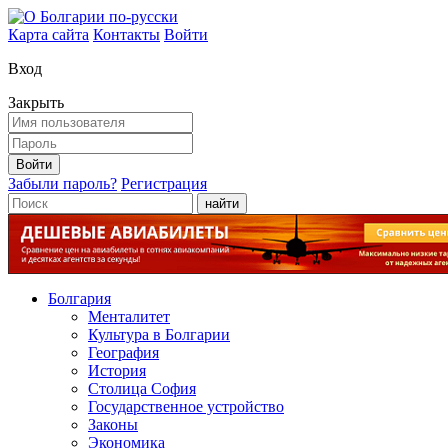
Карта сайта
Контакты
Войти
Вход
Закрыть
Войти
Забыли пароль?
Регистрация
найти
Болгария
Менталитет
Культура в Болгарии
География
История
Столица София
Государственное устройство
Законы
Экономика