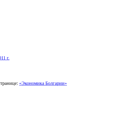
11 г.
странице:
«Экономика Болгарии»