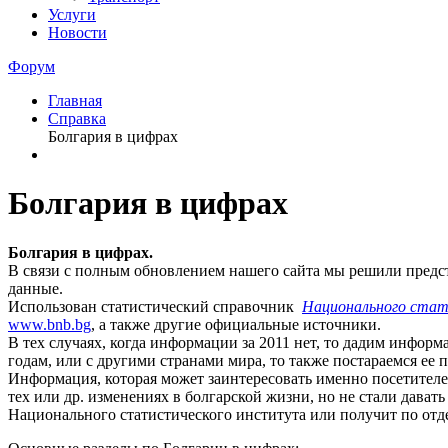
Услуги
Новости
Форум
Главная
Справка
Болгария в цифрах
Болгария в цифрах
Болгария в цифрах.
В связи с полным обновлением нашего сайта мы решили предс
данные.
Использован статистический справочник
Национального ста
www.bnb.bg
, a также другие официальные источники.
В тех случаях, когда информации за 2011 нет, то дадим инфор
годам, или с другими странами мира, то также постараемся ее п
Информация, которая может заинтересовать именно посетителе
тех или др. изменениях в болгарской жизни, но не стали дав
Национального статистического института или получит по отд