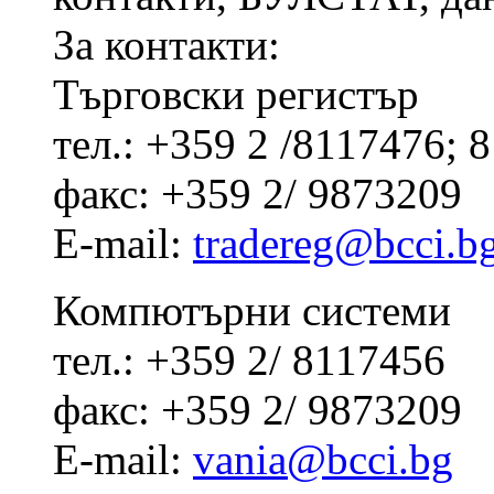
За контакти:
Търговски регистър
тел.: +359 2 /8117476;
факс: +359 2/ 9873209
E-mail:
tradereg@bcci.b
Компютърни системи
тел.: +359 2/ 8117456
факс: +359 2/ 9873209
E-mail:
vania@bcci.bg