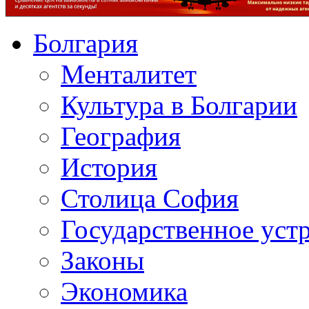
Болгария
Менталитет
Культура в Болгарии
География
История
Столица София
Государственное уст
Законы
Экономика