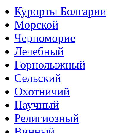
Курорты Болгарии
Морской
Черноморие
Лечебный
Горнолыжный
Сельский
Охотничий
Научный
Религиозный
Винный