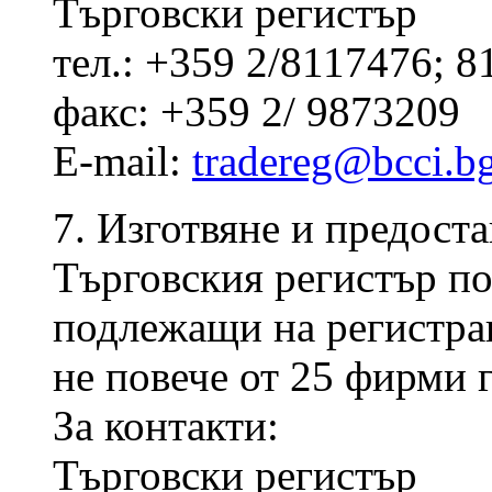
Търговски регистър
тел.: +359 2/8117476; 
факс: +359 2/ 9873209
E-mail:
tradereg@bcci.b
7. Изготвяне и предоста
Търговския регистър по
подлежащи на регистрац
не повече от 25 фирми 
За контакти:
Търговски регистър