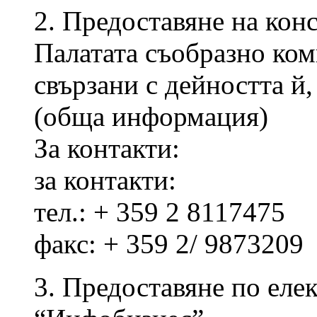
2. Предоставяне на кон
Палатата съобразно ком
свързани с дейността й,
(обща информация)
За контакти:
за контакти:
тел.: + 359 2 8117475
факс: + 359 2/ 9873209
3. Предоставяне по еле