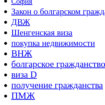
София
Закон о болгарском гражд
ДВЖ
Шенгенская виза
покупка недвижимости
ВНЖ
болгарское гражданств
виза D
получение гражданства
ПМЖ