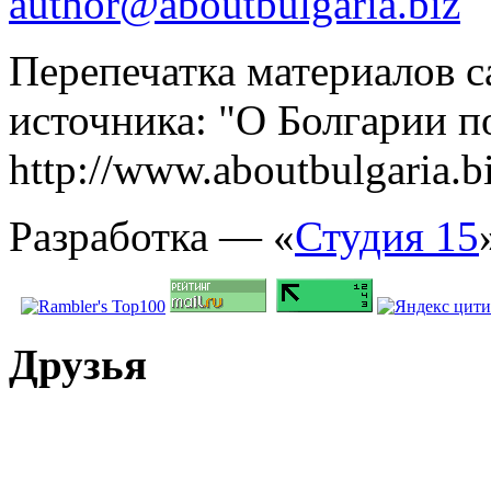
author@aboutbulgaria.biz
Перепечатка материалов с
источника: "О Болгарии по
http://www.aboutbulgaria.b
Разработка — «
Студия 15
Друзья