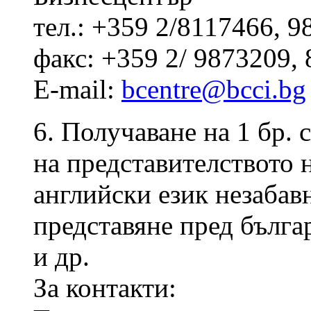
тел.: +359 2/8117466, 9
факс: +359 2/ 9873209,
E-mail:
bcentre@bcci.bg
6. Получаване на 1 бр. 
на представителството н
английски език незабав
представяне пред бълга
и др.
За контакти: