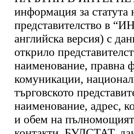
информация за статута 
представителство в “И
английска версия) с дан
открило представителст
наименование, правна ф
комуникации, националн
търговското представит
наименование, адрес, к
и обем на пълномощията
контакти, БУЛСТАТ, дан