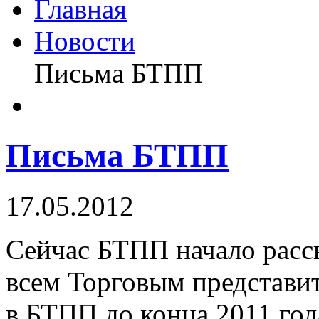
Главная
Новости
Письма БТПП
Письма БТПП
17.05.2012
Сейчас БТПП начало расс
всем Торговым представи
в БТПП до конца 2011 год