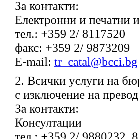
За контакти:
Електронни и печатни 
тел.: +359 2/ 8117520
факс: +359 2/ 9873209
E-mail:
tr_catal@bcci.bg
2. Всички услуги на б
с изключение на превод
За контакти:
Консултации
тел.: +359 2/ 9880232, 