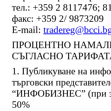
тел.: +359 2 8117476; 
факс: +359 2/ 9873209
E-mail:
tradereg@bcci.b
ПРОЦЕНТНО НАМАЛЕ
СЪГЛАСНО ТАРИФАТ
1. Публикуване на инф
търговски представител
“ИНФОБИЗНЕС” (при за
50%