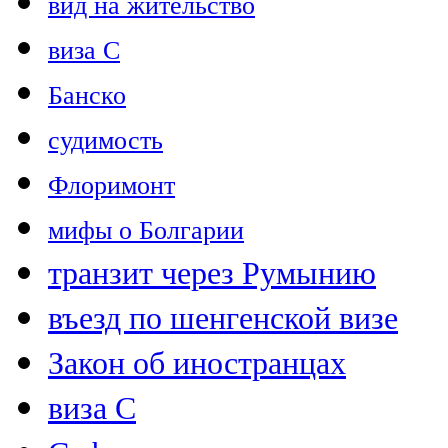
вид на жительство
виза C
Банско
судимость
Флоримонт
мифы о Болгарии
транзит через Румынию
въезд по шенгенской визе
Закон об иностранцах
виза С