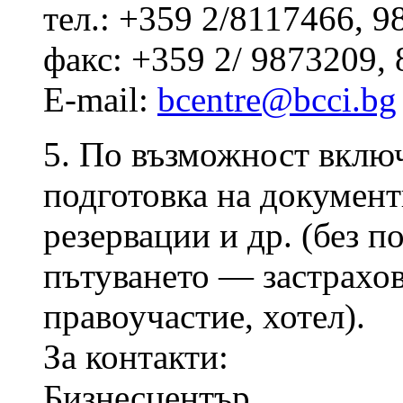
тел.: +359 2/8117466, 9
факс: +359 2/ 9873209,
E-mail:
bcentre@bcci.bg
5. По възможност включ
подготовка на документи
резервации и др. (без п
пътуването — застраховк
правоучастие, хотел).
За контакти:
Бизнесцентър