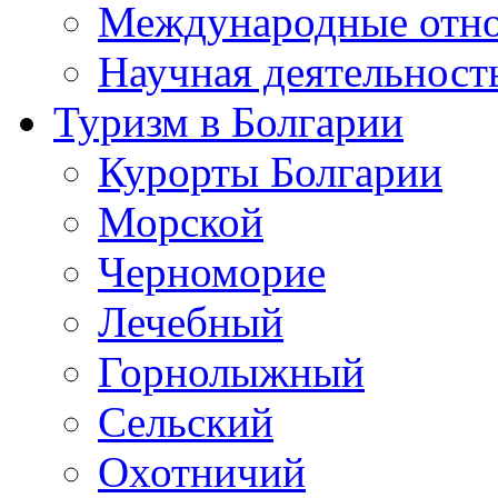
Международные отн
Научная деятельност
Туризм в Болгарии
Курорты Болгарии
Морской
Черноморие
Лечебный
Горнолыжный
Сельский
Охотничий