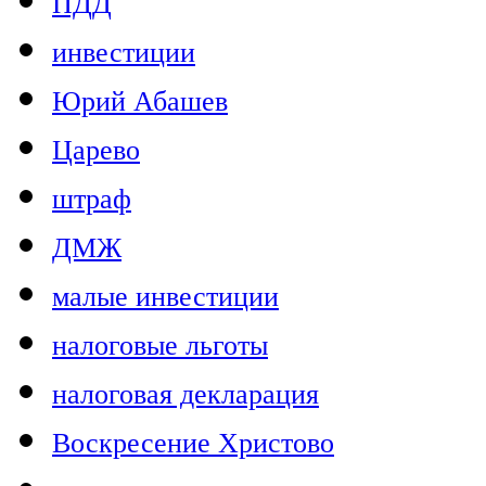
ПДД
инвестиции
Юрий Абашев
Царево
штраф
ДМЖ
малые инвестиции
налоговые льготы
налоговая декларация
Воскресение Христово