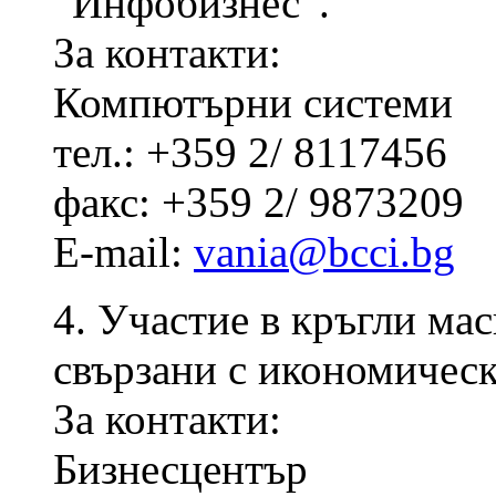
“Инфобизнес”.
За контакти:
Компютърни системи
тел.: +359 2/ 8117456
факс: +359 2/ 9873209
E-mail:
vania@bcci.bg
4. Участие в кръгли ма
свързани с икономическ
За контакти:
Бизнесцентър