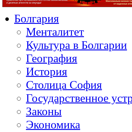
Болгария
Менталитет
Культура в Болгарии
География
История
Столица София
Государственное уст
Законы
Экономика