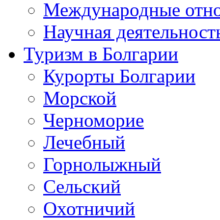
Международные отн
Научная деятельност
Туризм в Болгарии
Курорты Болгарии
Морской
Черноморие
Лечебный
Горнолыжный
Сельский
Охотничий