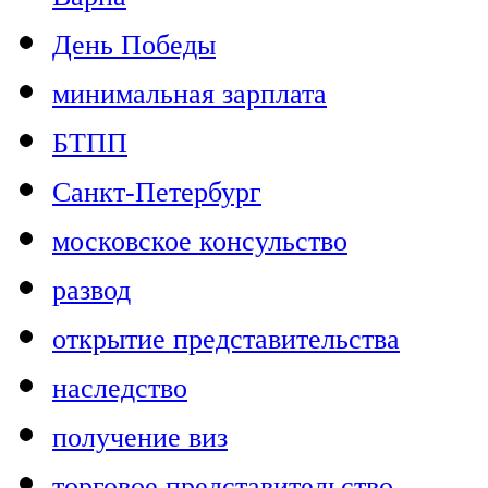
День Победы
минимальная зарплата
БТПП
Санкт-Петербург
московское консульство
развод
открытие представительства
наследство
получение виз
торговое представительство