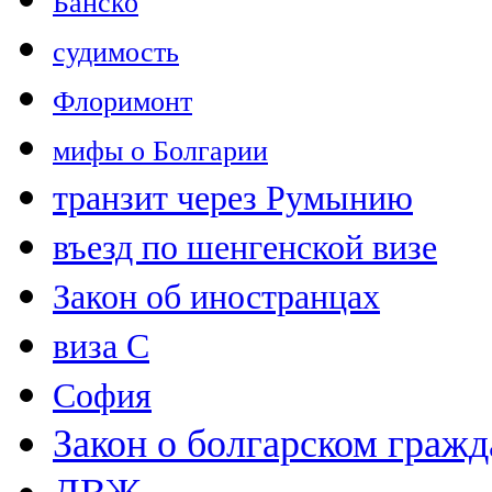
Банско
судимость
Флоримонт
мифы о Болгарии
транзит через Румынию
въезд по шенгенской визе
Закон об иностранцах
виза С
София
Закон о болгарском гражд