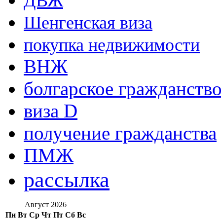
ДВЖ
Шенгенская виза
покупка недвижимости
ВНЖ
болгарское гражданств
виза D
получение гражданства
ПМЖ
рассылка
Август 2026
Пн
Вт
Ср
Чт
Пт
Сб
Вс