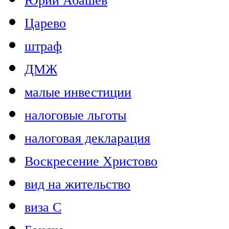
Юрий Абашев
Царево
штраф
ДМЖ
малые инвестиции
налоговые льготы
налоговая декларация
Воскресение Христово
вид на жительство
виза C