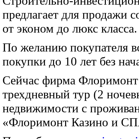
Строительно-инвестицио
предлагает для продажи 
от эконом до люкс класса.
По желанию покупателя в
покупки до 10 лет без нач
Сейчас фирма Флоримонт 
трехдневный тур (2 ночев
недвижимости с проживан
«Флоримонт Казино и СПА» 