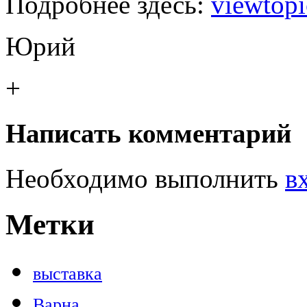
Подробнее здесь:
viewtopi
Юрий
+
Написать комментарий
Необходимо выполнить
в
Метки
выставка
Варна