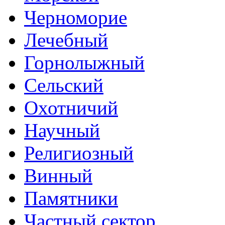
Черноморие
Лечебный
Горнолыжный
Сельский
Охотничий
Научный
Религиозный
Винный
Памятники
Частный сектор