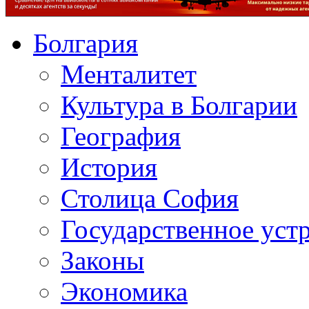
Болгария
Менталитет
Культура в Болгарии
География
История
Столица София
Государственное уст
Законы
Экономика