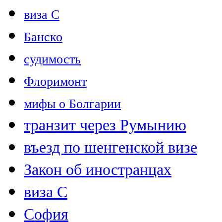
виза C
Банско
судимость
Флоримонт
мифы о Болгарии
транзит через Румынию
въезд по шенгенской визе
Закон об иностранцах
виза С
София