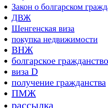
Закон о болгарском гражд
ДВЖ
Шенгенская виза
покупка недвижимости
ВНЖ
болгарское гражданств
виза D
получение гражданства
ПМЖ
рассылка