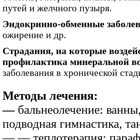
путей и желчного пузыря.
Эндокринно-обменные заболе
ожирение и др.
Страдания, на которые воздейс
профилактика минеральной во
заболевания в хронической стад
Методы лечения:
—
бальнеолечение: ванны,
подводная гимнастика, та
— — теплотерапия: параф