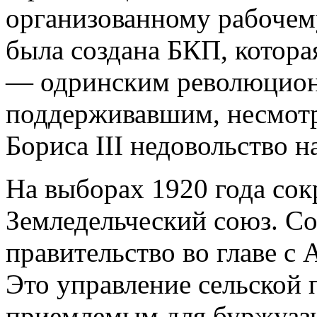
организованному рабочем
была создана БКП, котора
— одринским революцио
поддерживавшим, несмотр
Бориса III недовольство 
На выборах 1920 года со
Земледельческий союз. Со
правительство во главе с
Это управление сельской 
приемлемым для буржуаз