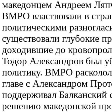
македонцем Андреем Ляп
ВМРО властвовали в стра
политическими разноглас
существовали глубокие п
доходившие до кровопрол
Тодор Александров был у
политику. ВМРО расколол
главе с Александром Про
поддерживал Балканский 
решению македонской про