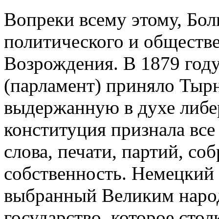
Вопреки всему этому, Бол
политического и обществ
Возрождения. В 1879 год
(парламент) приняло Тыр
выдержанную в духе либе
конституция признала все
слова, печати, партий, с
собственность. Немецкий 
выбранный Великим народ
государство, которое сто