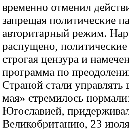
временно отменил действ
запрещая политические па
авторитарный режим. Нар
распущено, политические
строгая цензура и намеч
программа по преодолени
Страной стали управлять 
мая» стремилось нормали
Югославией, придержива
Великобританию, 23 июля