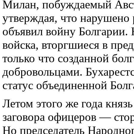
Милан, побуждаемый Авс
утверждая, что нарушено 
объявил войну Болгарии. 
войска, вторгшиеся в пре
только что созданной бол
добровольцами. Бухарестс
статус объединенной Болг
Летом этого же года князь
заговора офицеров — стор
Но председатель Народно