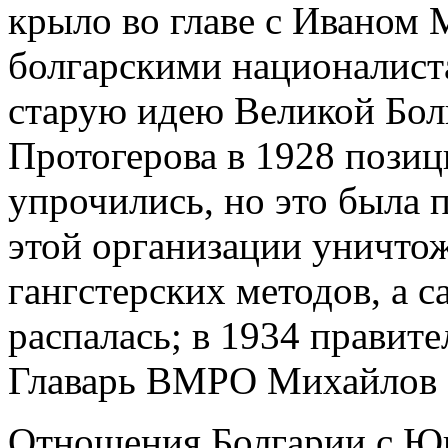
крыло во главе с Иваном
болгарскими националист
старую идею Великой Бол
Протогерова в 1928 пози
упрочились, но это была 
этой организации уничто
гангстерских методов, а с
распалась; в 1934 правите
Главарь ВМРО Михайлов б
Отношения Болгарии с Юг