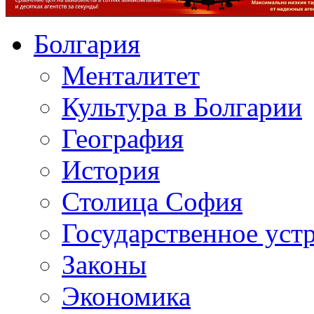
Болгария
Менталитет
Культура в Болгарии
География
История
Столица София
Государственное уст
Законы
Экономика