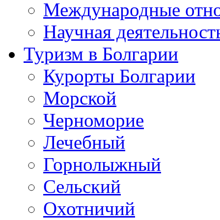
Международные отн
Научная деятельност
Туризм в Болгарии
Курорты Болгарии
Морской
Черноморие
Лечебный
Горнолыжный
Сельский
Охотничий