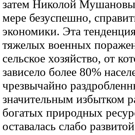
затем Николой Мушановым
мере безуспешно, справит
экономики. Эта тенденция
тяжелых военных поражен
сельское хозяйство, от ко
зависело более 80% насел
чрезвычайно раздробленн
значительным избытком р
богатых природных ресу
оставалась слабо развит