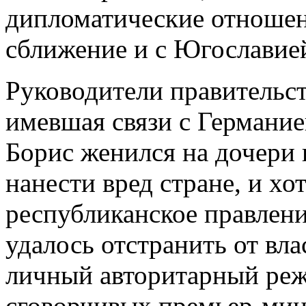
дипломатические отношен
сближение и с Югославие
Руководители правительст
имевшая связи с Германие
Борис женился на дочери 
нанести вред стране, и хо
республиканское правлени
удалось отстранить от вла
личный авторитарный ре
сговорчивых премьер-мин