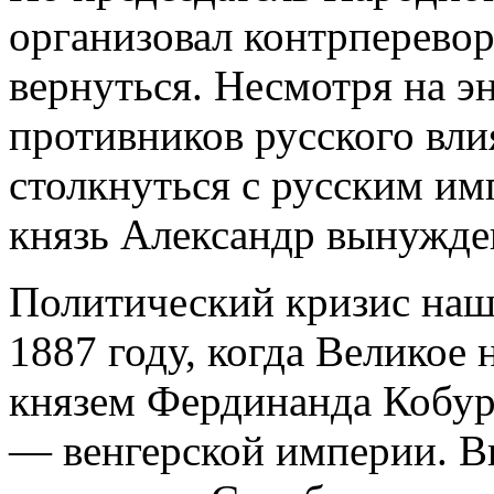
организовал контрперевор
вернуться. Несмотря на э
противников русского вли
столкнуться с русским им
князь Александр вынужде
Политический кризис наш
1887 году, когда Великое
князем Фердинанда Кобург
— венгерской империи. Вп