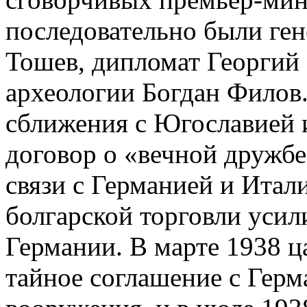
последовательно были ген
Тошев, дипломат Георгий
археологии Богдан Филов
сближения с Югославией и
договор о «вечной дружб
связи с Германией и Итал
болгарской торговли усил
Германии. В марте 1938 ц
тайное соглашение с Герм