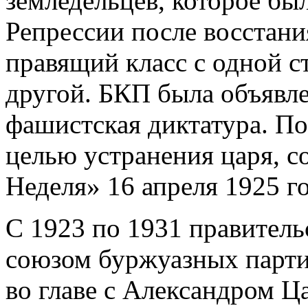
земледельцев, которое бы
Репрессии после восстани
правящий класс с одной с
другой. БКП была объявле
фашистская диктатура. По
целью устранения царя, с
Неделя» 16 апреля 1925 го
С 1923 по 1931 правител
союзом буржуазных парти
во главе с Александром Ц