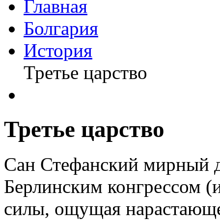
Главная
Болгария
История
Третье царство
Третье царство
Сан Стефанский мирный д
Берлинским конгрессом (и
силы, ощущая нарастающе