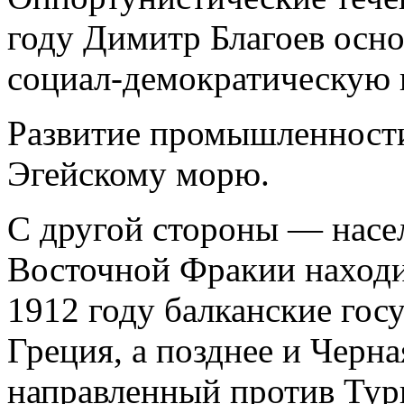
году Димитр Благоев осн
социал-демократическую 
Развитие промышленности
Эгейскому морю.
С другой стороны — нас
Восточной Фракии находи
1912 году балканские госу
Греция, а позднее и Черна
направленный против Турц