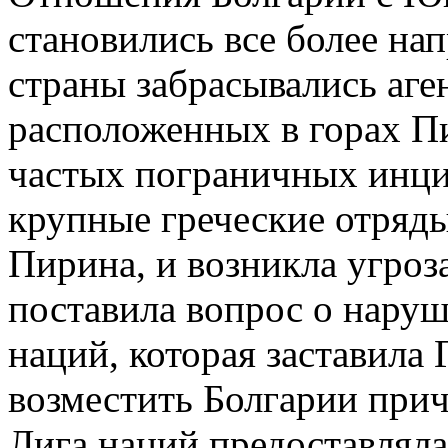
становились все более на
страны забрасывались аге
расположенных в горах Пи
частых пограничных инци
крупные греческие отряд
Пирина, и возникла угроз
поставила вопрос о нару
наций, которая заставила
возместить Болгарии при
Лига наций предоставляла