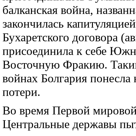
балканская война, назван
закончилась капитуляцией
Бухаретского договора (а
присоединила к себе Юж
Восточную Фракию. Таким
войнах Болгария понесла
потери.
Во время Первой мировой
Центральные державы пыт