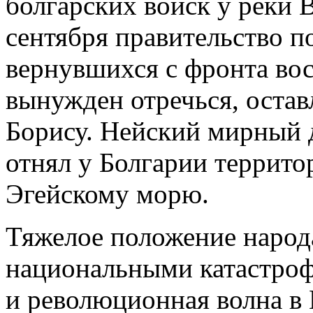
болгарских войск у реки В
сентября правительство п
вернувшихся с фронта вос
вынужден отречься, остав
Борису. Нейский мирный д
отнял у Болгарии террито
Эгейскому морю.
Тяжелое положение народ
национальными катастрофа
и революционная волна в 