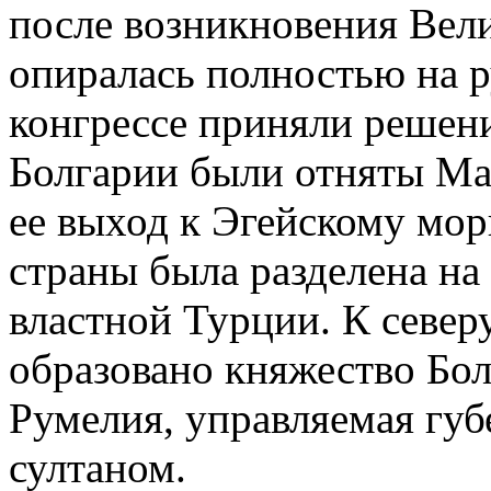
после возникновения Вели
опиралась полностью на р
конгрессе приняли решени
Болгарии были отняты Ма
ее выход к Эгейскому мор
страны была разделена на 
властной Турции. К север
образовано княжество Бол
Румелия, управляемая гу
султаном.