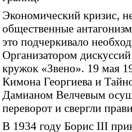
Экономический кризис, н
общественные антагонизм
это подчеркивало необхо
Организатором дискуссий
кружок «Звено». 19 мая 1
Кимона Георгиева и Тайно
Дамианом Велчевым осущ
переворот и свергли прав
В 1934 году Борис III пр