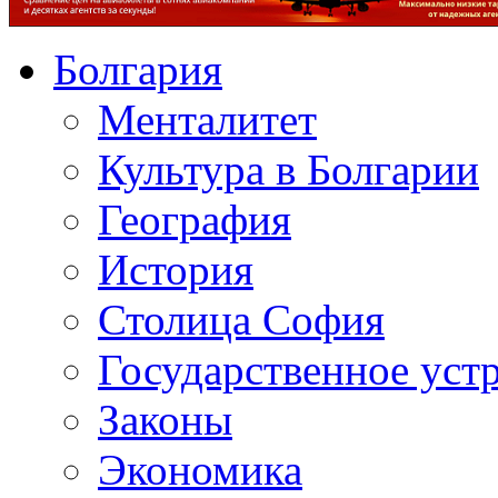
Болгария
Менталитет
Культура в Болгарии
География
История
Столица София
Государственное уст
Законы
Экономика