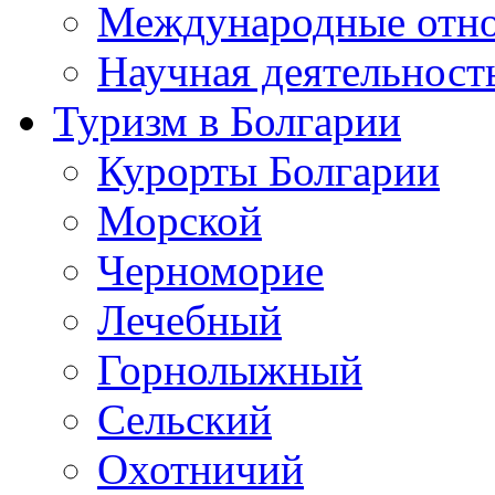
Международные отн
Научная деятельност
Туризм в Болгарии
Курорты Болгарии
Морской
Черноморие
Лечебный
Горнолыжный
Сельский
Охотничий