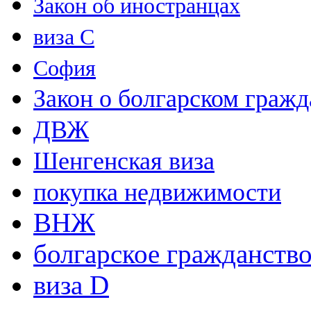
Закон об иностранцах
виза С
София
Закон о болгарском гражд
ДВЖ
Шенгенская виза
покупка недвижимости
ВНЖ
болгарское гражданств
виза D