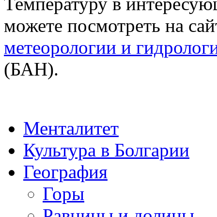
Температуру в интересующ
можете посмотреть на са
метеорологии и гидролог
(БАН).
Менталитет
Культура в Болгарии
География
Горы
Равнины и долины