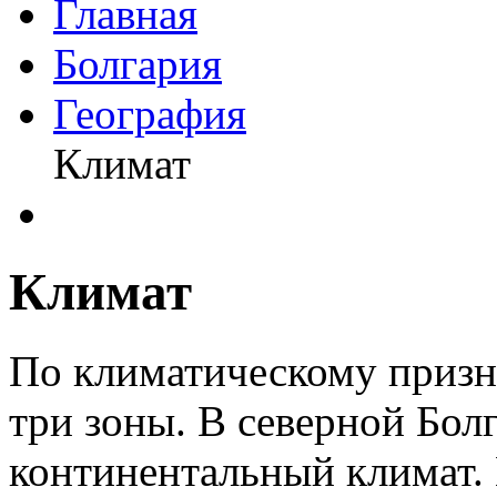
Главная
Болгария
География
Климат
Климат
По климатическому призна
три зоны. В северной Бо
континентальный климат.