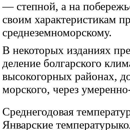
— степной, а на побереж
своим характеристикам п
среднеземноморскому.
В некоторых изданиях пре
деление болгарского клим
высокогорных районах, д
морского, через умеренно
Среднегодовая температур
Январские температурыкол