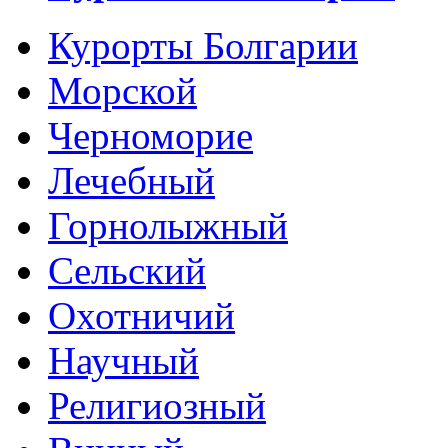
Курорты Болгарии
Морской
Черноморие
Лечебный
Горнолыжный
Сельский
Охотничий
Научный
Религиозный