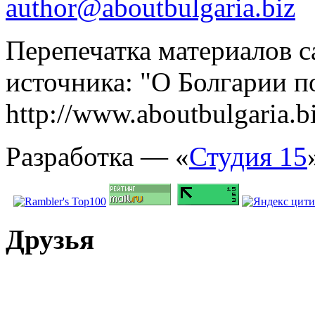
author@aboutbulgaria.biz
Перепечатка материалов с
источника: "О Болгарии по
http://www.aboutbulgaria.b
Разработка — «
Студия 15
Друзья