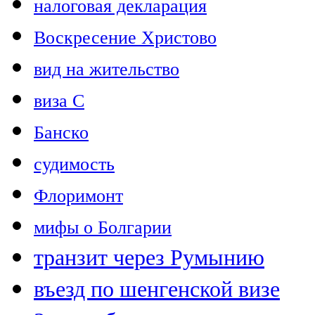
налоговая декларация
Воскресение Христово
вид на жительство
виза C
Банско
судимость
Флоримонт
мифы о Болгарии
транзит через Румынию
въезд по шенгенской визе