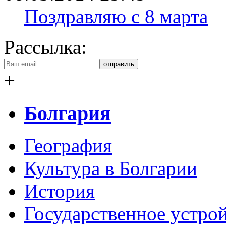
Поздравляю с 8 марта
Рассылка:
отправить
+
Болгария
География
Культура в Болгарии
История
Государственное устро