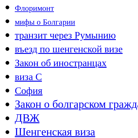
Флоримонт
мифы о Болгарии
транзит через Румынию
въезд по шенгенской визе
Закон об иностранцах
виза С
София
Закон о болгарском гражд
ДВЖ
Шенгенская виза