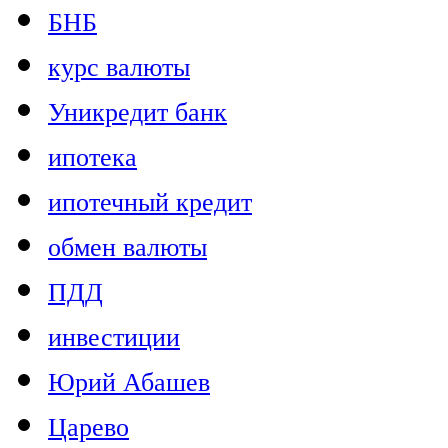
БНБ
курс валюты
Уникредит банк
ипотека
ипотечный кредит
обмен валюты
ПДД
инвестиции
Юрий Абашев
Царево