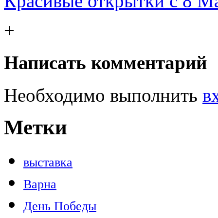
Красивые открытки с 8 Ма
+
Написать комментарий
Необходимо выполнить
в
Метки
выставка
Варна
День Победы