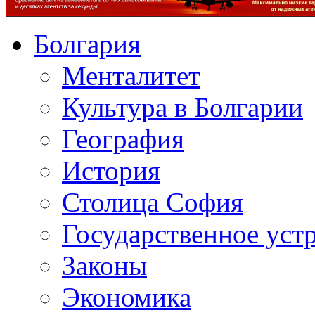
Болгария
Менталитет
Культура в Болгарии
География
История
Столица София
Государственное уст
Законы
Экономика