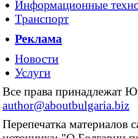
Информационные технол
Транспорт
Реклама
Новости
Услуги
Все права принадлежат 
author@aboutbulgaria.biz
Перепечатка материалов с
источника: "О Болгарии по