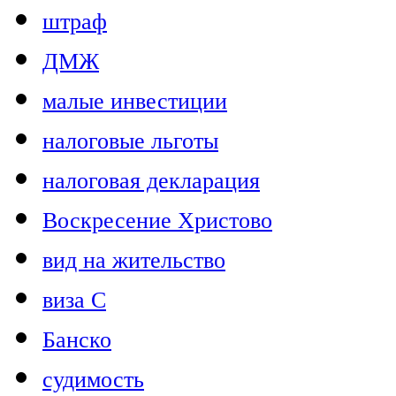
штраф
ДМЖ
малые инвестиции
налоговые льготы
налоговая декларация
Воскресение Христово
вид на жительство
виза C
Банско
судимость