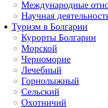
Международные отн
Научная деятельност
Туризм в Болгарии
Курорты Болгарии
Морской
Черноморие
Лечебный
Горнолыжный
Сельский
Охотничий