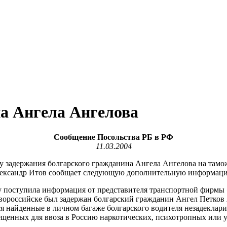
а Ангела Ангелова
Сообщение Посольства РБ в РФ
11.03.2004
 задержания болгарского гражданина Ангела Ангелова на тамо
Александр Итов сообщает следующую дополнительную информац
ну поступила информация от представителя транспортной фирмы 
Новороссийске был задержан болгарский гражданин Ангел Петко
найденные в личном багаже болгарского водителя незадеклариро
ещенных для ввоза в Россию наркотических, психотропных или