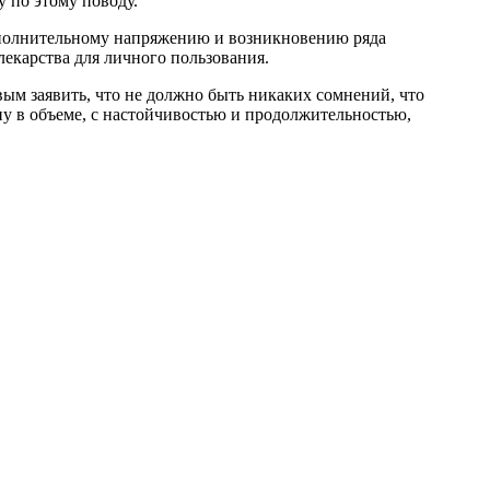
 по этому поводу.
дополнительному напряжению и возникновению ряда
лекарства для личного пользования.
 заявить, что не должно быть никаких сомнений, что
у в объеме, с настойчивостью и продолжительностью,