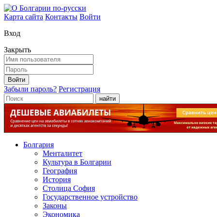
Карта сайта
Контакты
Войти
Вход
Закрыть
Войти
Забыли пароль?
Регистрация
найти
Болгария
Менталитет
Культура в Болгарии
География
История
Столица София
Государственное устройство
Законы
Экономика