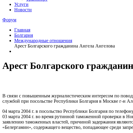
Услуги
Новости
Форум
Главная
Болгария
Международные отношения
Арест Болгарского гражданина Ангела Ангелова
Арест Болгарского гражданин
В связи с повышенным журналистическим интересом по поводу
службой при посольстве Республики Болгария в Москве г-н 
04 марта 2004 г. в посольство Республики Болгария по телефо
03 марта 2004 г. во время рутинной таможенной проверки в 
заявлению таможенных властей, причиной задержания являются 
«Белергамин», содержащего вещество, попадающее среди запр